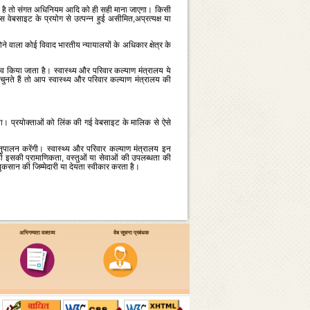
 जाता है तो संगत अधिनियम आदि को ही सही माना जाएगा। किसी
इस वेबसाइट के प्रयोग से उत्‍पन्‍न हुई असीमित,अप्रत्यक्ष या
ने वाला कोई विवाद भारतीय न्‍यायालयों के अधिकार क्षेत्र के
किया जाता है। स्‍वास्‍थ्‍य और परिवार कल्‍याण मंत्रालय ये
 हैं तो आप स्‍वास्‍थ्‍य और परिवार कल्‍याण मंत्रालय की
कता। प्रयोक्‍ताओं को लिंक की गई वेबसाइट के मालिक से ऐसे
ुपालन करेंगी। स्‍वास्‍थ्‍य और परिवार कल्‍याण मंत्रालय इन
ही इसकी प्रामाणिकता, वस्‍तुओं या सेवाओं की उपलब्‍धता की
 नुकसान की जिम्‍मेदारी या देयता स्‍वीकार करता है।
अभिगम्यता वक्तव्य
वेब सूचना प्रबंधक