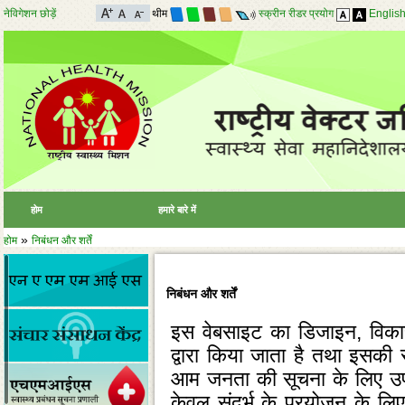
नेविगेशन छोड़ें
थीम
स्क्रीन रीडर प्रयोग
Englis
होम
हमारे बारे में
»
होम
निबंधन और शर्तें
निबंधन और शर्तें
इस वेबसाइट का डिजाइन, विकास
द्वारा किया जाता है तथा इसकी सा
आम जनता की सूचना के लिए उपलब
केवल संदर्भ के प्रयोजन के लिए