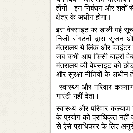
होंगी। इन निबंधन और शर्तों स
क्षेत्र के अधीन होगा।
इस वेबसाइट पर डाली गई सूचना
निजी संगठनों द्वारा सृजन 
मंत्रालय ये लिंक और प्‍वाइ
जब कभी आप किसी बाहरी वेबसाइ
मंत्रालय की वेबसाइट को छोड़
और सुरक्षा नीतियों के अधीन हो
स्‍वास्‍थ्‍य और परिवार कल्‍य
गारंटी नहीं देता।
स्‍वास्‍थ्‍य और परिवार कल्‍य
के प्रयोग को प्राधिकृत नही
से ऐसे प्राधिकार के लिए अन