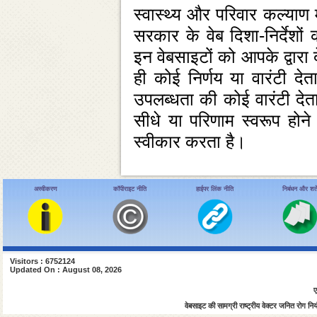
स्‍वास्‍थ्‍य और परिवार कल्‍य
सरकार के वेब दिशा-निर्देशों 
इन वेबसाइटों को आपके द्वार
ही कोई निर्णय या वारंटी दे
उपलब्‍धता की कोई वारंटी देता 
सीधे या परिणाम स्‍वरूप होने
स्‍वीकार करता है।
अस्वीकरण
कॉपीराइट नीति
हाईपर लिंक नीति
निबंधन और शर्ते
Visitors : 6752124
Updated On : August 08, 2026
ए
वेबसाइट की सामग्री राष्ट्रीय वेक्टर जनित रोग नियंत