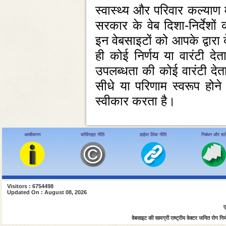
स्‍वास्‍थ्‍य और परिवार कल्‍य
सरकार के वेब दिशा-निर्देशों 
इन वेबसाइटों को आपके द्वार
ही कोई निर्णय या वारंटी दे
उपलब्‍धता की कोई वारंटी देता 
सीधे या परिणाम स्‍वरूप होने
स्‍वीकार करता है।
अस्वीकरण
कॉपीराइट नीति
हाईपर लिंक नीति
निबंधन और शर्ते
Visitors : 6754498
Updated On : August 08, 2026
ए
वेबसाइट की सामग्री राष्ट्रीय वेक्टर जनित रोग नियंत