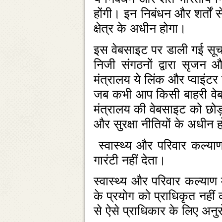
होंगी। इन निबंधन और शर्तों स
क्षेत्र के अधीन होगा।
इस वेबसाइट पर डाली गई सूचना
निजी संगठनों द्वारा सृजन 
मंत्रालय ये लिंक और प्‍वाइ
जब कभी आप किसी बाहरी वेबसाइ
मंत्रालय की वेबसाइट को छोड़
और सुरक्षा नीतियों के अधीन हो
स्‍वास्‍थ्‍य और परिवार कल्‍य
गारंटी नहीं देता।
स्‍वास्‍थ्‍य और परिवार कल्‍य
के प्रयोग को प्राधिकृत नही
से ऐसे प्राधिकार के लिए अन