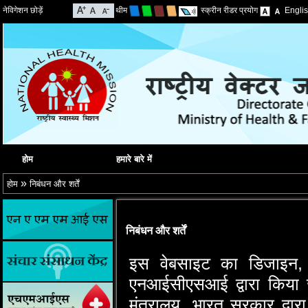
नेविगेशन छोड़ें
थीम
स्क्रीन रीडर प्रयोग
Engli
होम
हमारे बारे में
»
होम
निबंधन और शर्तें
निबंधन और शर्तें
इस वेबसाइट का डिजाइन, वि
एनआईसीएसआई द्वारा किया जा
मंत्रालय, भारत सरकार द्व