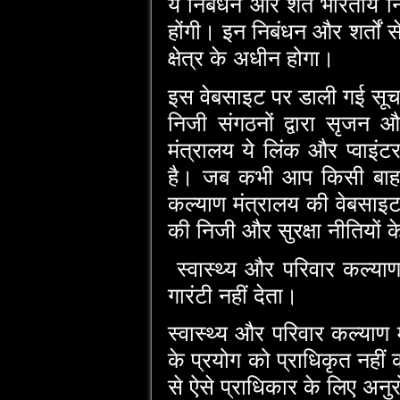
ये निबंधन और शर्तें भारतीय
होंगी। इन निबंधन और शर्तों से
क्षेत्र के अधीन होगा।
इस वेबसाइट पर डाली गई सूचना 
निजी संगठनों द्वारा सृजन औ
मंत्रालय ये लिंक और प्‍वा
है। जब कभी आप किसी बाहरी व
कल्‍याण मंत्रालय की वेबसाइट 
की निजी और सुरक्षा नीतियों क
स्‍वास्‍थ्‍य और परिवार कल्‍य
गारंटी नहीं देता।
स्‍वास्‍थ्‍य और परिवार कल्‍य
के प्रयोग को प्राधिकृत नही
से ऐसे प्राधिकार के लिए अन