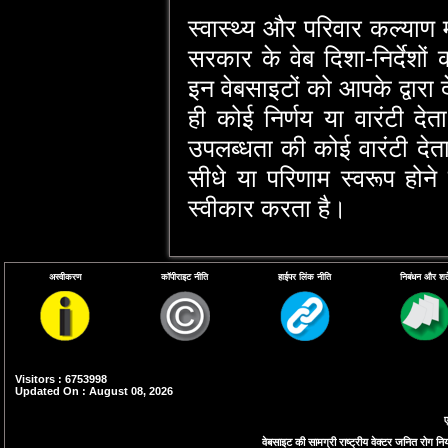
स्‍वास्‍थ्‍य और परिवार कल्‍या
सरकार के वेब दिशा-निर्देशों 
इन वेबसाइटों को आपके द्वारा
ही कोई निर्णय या वारंटी दे
उपलब्‍धता की कोई वारंटी देता ह
सीधे या परिणाम स्‍वरूप होने
स्‍वीकार करता है।
अस्वीकरण
कॉपीराइट नीति
हाईपर लिंक नीति
निबंधन और शर्ते
Visitors : 6753998
Updated On : August 08, 2026
ए
वेबसाइट की सामग्री राष्ट्रीय वेक्टर जनित रोग नियं