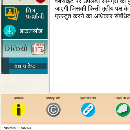
वेबसाइट पर उपलब्‍ध सामग्री को प
जाएगी जिसकी किसी तृतीय पक्ष के 
प्रस्‍तुत करने का अधिकार संबंधित
अस्वीकरण
कॉपीराइट नीति
हाईपर लिंक नीति
निबंधन और शर्ते
Visitors : 6744363