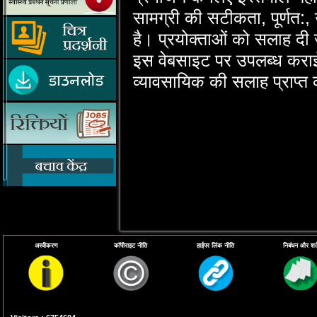
सामग्री की सटीकता, पूर्णत:, उप
है। प्रयोक्‍ताओं को सलाह दी 
इस वेबसाइट पर उपलब्‍ध कराई 
व्‍यावसायिक की सलाह प्राप्‍त
अस्वीकरण
कॉपीराइट नीति
हाईपर लिंक नीति
निबंधन और शर्ते