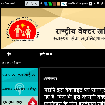
नेविगेशन छोड़ें
थीम
स्क्रीन रीडर प्रयोग
Engli
होम
हमारे बारे में
»
होम
अस्वीकरण
अस्वीकरण
यद्यपि इस वेबसाइट पर सामग्
गए हैं, फिर भी इसे कानूनी वक्
प्रयोजन के लिए इस्‍तेमाल नहीं