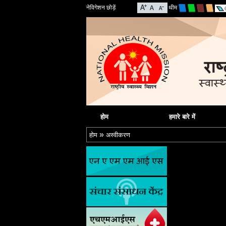
नेविगेशन छोड़ें
थीम
होम
हमारे बारे में
»
होम
अस्वीकरण