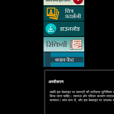
अस्वीकरण
यद्यपि इस वेबसाइट पर सामग्री की सटीकता सुनिश्‍चित कर
किया जाना चाहिए। स्‍वास्‍थ्‍य और परिवार कल्‍याण मंत्रा
सत्‍यापन / जांच करा लें, और इस वेबसाइट पर उपलब्‍ध क