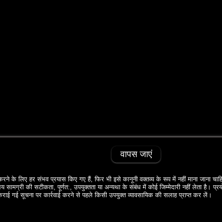
वापस जाएं
ने के लिए हर संभव प्रयास किए गए हैं, फिर भी इसे कानूनी वक्‍तव्‍य के रूप में नहीं माना जाना चाह
लय सामग्री की सटीकता, पूर्णत:, उपयुक्‍तता या अन्‍यथा के संबंध में कोई जिम्‍मेदारी नहीं लेता है। 
राई गई सूचना पर कार्रवाई करने से पहले किसी उपयुक्‍त व्‍यावसायिक की सलाह प्राप्‍त कर लें।