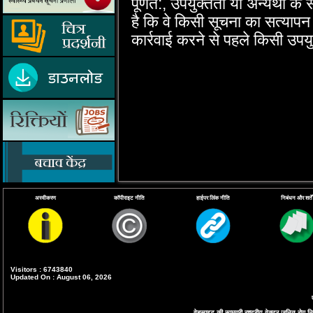
पूर्णत:, उपयुक्‍तता या अन्‍यथा के 
है कि वे किसी सूचना का सत्‍याप
कार्रवाई करने से पहले किसी उपयु
अस्वीकरण
कॉपीराइट नीति
हाईपर लिंक नीति
निबंधन और शर्तें
Visitors : 6743840
Updated On : August 06, 2026
वेबसाइट की सामग्री राष्ट्रीय वेक्टर जनित रोग निय