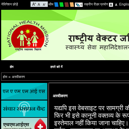
नेविगेशन छोड़ें
थीम
स्क्रीन रीडर प्रयोग
Engli
होम
हमारे बारे में
»
होम
अस्वीकरण
अस्वीकरण
यद्यपि इस वेबसाइट पर सामग्री क
फिर भी इसे कानूनी वक्‍तव्‍य के र
इस्‍तेमाल नहीं किया जाना चाहिए।