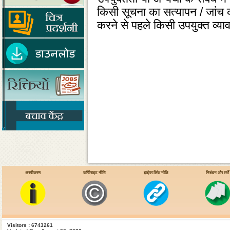
किसी सूचना का सत्‍यापन / जांच 
करने से पहले किसी उपयुक्‍त व्‍य
अस्वीकरण
कॉपीराइट नीति
हाईपर लिंक नीति
निबंधन और शर्तें
Visitors : 6743261