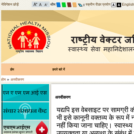
नेविगेशन छोड़ें
थीम
स्क्रीन रीडर प्रयोग
Englis
होम
हमारे बारे में
»
होम
अस्वीकरण
अस्वीकरण
यद्यपि इस वेबसाइट पर सामग्री क
भी इसे कानूनी वक्‍तव्‍य के रूप म
नहीं किया जाना चाहिए। स्‍वास्‍थ्
उपयुक्‍तता या अन्‍यथा के संबंध मे