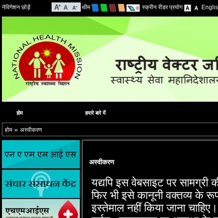
नेविगेशन छोड़ें
थीम
स्क्रीन रीडर प्रयोग
Engli
होम
हमारे बारे में
»
होम
अस्वीकरण
अस्वीकरण
यद्यपि इस वेबसाइट पर सामग्री क
फिर भी इसे कानूनी वक्‍तव्‍य के र
इस्‍तेमाल नहीं किया जाना चाहिए।