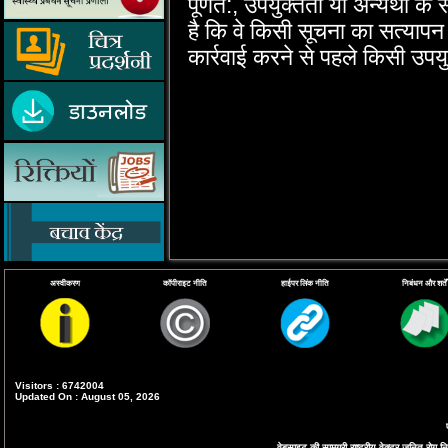
पूर्णत:, उपयुक्‍तता या अन्‍यथा के 
है कि वे किसी सूचना का सत्‍याप
कार्रवाई करने से पहले किसी उपयु
अस्वीकरण
कॉपीराइट नीति
हाईपर लिंक नीति
निबंधन और शर्तें
Visitors : 6742004
Updated On : August 05, 2026
वेबसाइट की सामग्री राष्ट्रीय वेक्टर जनित रोग निय