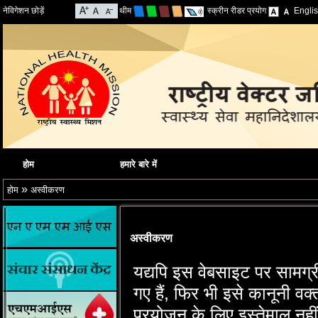
नेविगेशन छोड़ें
थीम
स्क्रीन रीडर प्रयोग
Engli
होम
हमारे बारे में
»
होम
अस्वीकरण
अस्वीकरण
यद्यपि इस वेबसाइट पर सामग्
गए हैं, फिर भी इसे कानूनी वक्
प्रयोजन के लिए इस्‍तेमाल नहीं