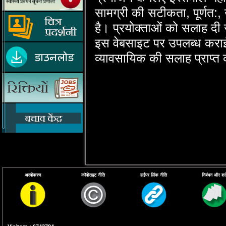
सामग्री की सटीकता, पूर्णत:, उप
है। प्रयोक्‍ताओं को सलाह दी 
इस वेबसाइट पर उपलब्‍ध कराई 
व्‍यावसायिक की सलाह प्राप्‍त
अस्वीकरण
कॉपीराइट नीति
हाईपर लिंक नीति
निबंधन और शर्ते