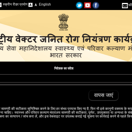
स्क्रीन रीडर प्रयोग
English
फी
निदेशक का संदेश
वापस जाएं
सामग्री की सटीकता सुनिश्‍चित करने के लिए हर संभव प्रयास किए गए हैं, फिर भी इसे कानूनी वक्‍तव्‍य के रूप
ना चाहिए। स्‍वास्‍थ्‍य और परिवार कल्‍याण मंत्रालय सामग्री की सटीकता, पूर्णत:, उपयुक्‍तता या अन्‍यथा के संबंध
ूचना का सत्‍यापन / जांच करा लें, और इस वेबसाइट पर उपलब्‍ध कराई गई सूचना पर कार्रवाई करने से पहले किसी