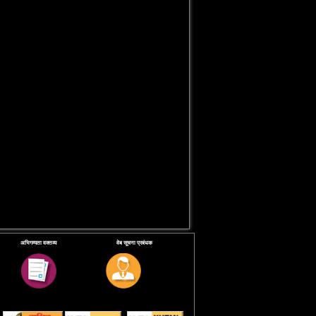
अभिगम्यता वक्तव्य
वेब सूचना प्रबंधक