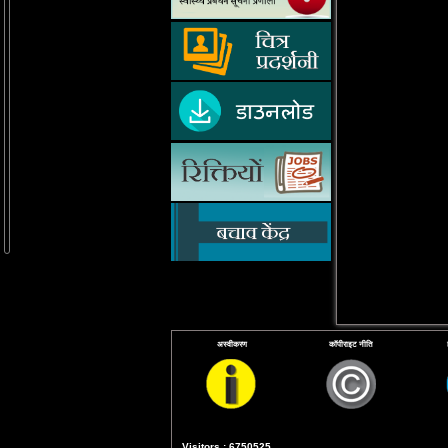
अस्वीकरण
कॉपीराइट नीति
Visitors : 6750525