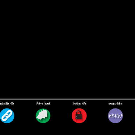
हाईपर लिंक नीति
निबंधन और शर्तें
गोपनीयता नीति
वेबसाइट नीतियां