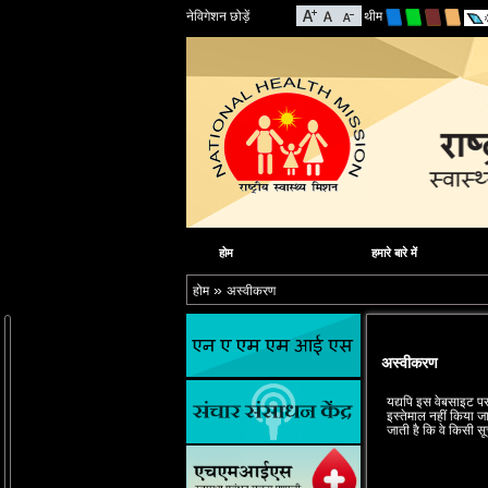
नेविगेशन छोड़ें
थीम
होम
हमारे बारे में
»
होम
अस्वीकरण
अस्वीकरण
यद्यपि इस वेबसाइट पर 
इस्‍तेमाल नहीं किया जा
जाती है कि वे किसी स