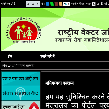
नेविगेशन छोड़ें
थीम
स्क्रीन रीडर प्रयोग
Engli
होम
हमारे बारे में
»
होम
अभिगम्यता वक्तव्य
अभिगम्यता वक्तव्य
हम यह सुनिश्‍चित करने के 
मंत्रालय का पोर्टल प्र