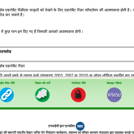
ब एक्रोबैट पीडीएफ फाइलों को देखने के लिए एक्रोबैट रीडर सॉफ्टवेयर की आवश्‍यकता होती है। यद
नलोड कर सकते हैं।
 में कुछ प्‍लग-इन दिए गए हैं जिसकी आपको आवश्‍यकता होगी।
ाउनलोड
डोब एक्रोबैट रीडर
दि आपने पहले से एमएस वर्ल्‍ड (संस्‍करण 2003, 2007 या 2010) या ओपन ऑफिस स्‍थापित कर रखा है
प इन्‍हें नीचे दिए गए लिंक से डाउनलोड कर सकते हैं।
ाईपर लिंक नीति
निबंधन और शर्तें
गोपनीयता नीति
वेबसाइट नीतियां
्ल्‍ड व्‍यूअर 2003 (2003 के किसी संस्‍करण में)
र्ल्‍ड (2007 संस्‍करण) के लिए माइक्रोसॉफ्ट ऑफिस कंपेटिबिलिटी पैक
पन फाइल
दि आपने पहले से एमएस वर्ल्‍ड (संस्‍करण 2003, 2007 या 2010) या ओपन ऑफिस स्‍थापित कर रखा है
प इन्‍हें नीचे दिए गए लिंक से डाउनलोड कर सकते हैं।
एनआईसी द्वारा प्रचालित
इट की सामग्री राष्ट्रीय वेक्टर जनित रोग नियंत्रण कार्यक्रम, स्‍वास्‍थ्‍य एवं परिवार कल्‍याण मंत्रालय द्वारा उपलबध कराई ग