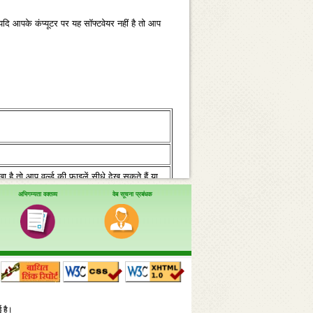
ि आपके कंप्‍यूटर पर यह सॉफ्टवेयर नहीं है तो आप
 तो आप वर्ल्‍ड की फाइलें सीधे देख सकते हैं या
अभिगम्यता वक्तव्य
वेब सूचना प्रबंधक
 तो आप वर्ल्‍ड की फाइलें सीधे देख सकते हैं या
ई है।