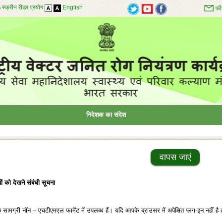
स्क्रीन रीडर प्रयोग
English
फी
निदेशक का संदेश
वापस जाएं
ूपों को देखने संबंधी सूचना
ामग्री नॉन – एचटीएमएल फार्मेट में उपलब्‍ध हैं। यदि आपके ब्राउसर में अपेक्षित प्‍लग-इन नहीं है