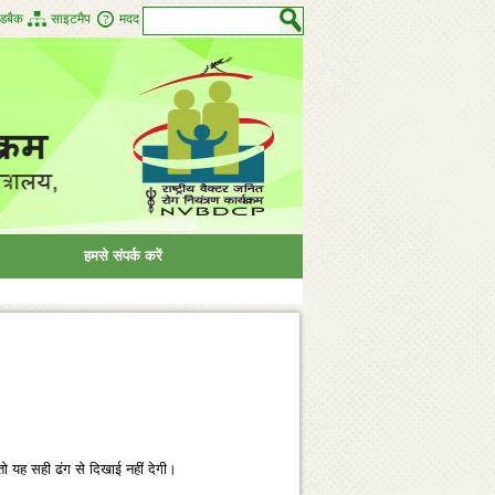
डबैक
साइटमैप
मदद
हमसे संपर्क करें
 तो यह सही ढंग से दिखाई नहीं देगी।