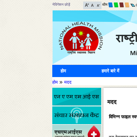
नेविगेशन छोड़ें
थीम
होम
हमारे बारे में
»
होम
मदद
मदद
विभिन्‍न फाइल स्‍