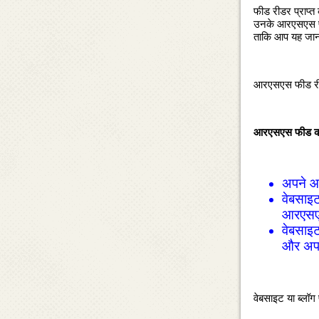
फीड रीडर प्राप्‍
उनके आरएसएस फीड
ताकि आप यह जान 
आरएसएस फीड रीड
आरएसएस फीड को 
अपने आर
वेबसाइट
आरएसएस
वेबसाइट
और अपन
वेबसाइट या ब्‍लॉ