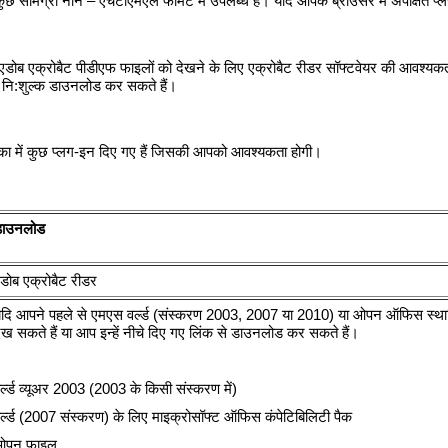
 सामग्री नॉन – एचटीएमएल फार्मेट में उपलब्‍ध हैं। यदि आपके ब्राउसर में अपेक्षित प्‍ल
डोब एक्रोबैट पीडीएफ फाइलों को देखने के लिए एक्रोबैट रीडर सॉफ्टवेयर की आवश्‍यकता
े नि:शुल्‍क डाउनलोड कर सकते हैं।
का में कुछ प्‍लग-इन दिए गए हैं जिसकी आपको आवश्‍यकता होगी।
ाउनलोड
डोब एक्रोबैट रीडर
दि आपने पहले से एमएस वर्ल्‍ड (संस्‍करण 2003, 2007 या 2010) या ओपन ऑफिस स्‍थापित
ेख सकते हैं या आप इन्‍हें नीचे दिए गए लिंक से डाउनलोड कर सकते हैं।
र्ल्‍ड व्‍यूअर 2003 (2003 के किसी संस्‍करण में)
र्ल्‍ड (2007 संस्‍करण) के लिए माइक्रोसॉफ्ट ऑफिस कंपेटिबिलिटी पैक
ओपन फाइल