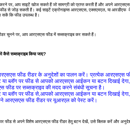
त करने पर, आप साइटें खोज सकते हैं जो सामग्री को प्राप्‍त करती हैं और अपने आरएसए
 से जोड़ सकती हैं। कई साइटें एक्रोनाइम्‍स आरएसएस, एक्‍सएमएल, या आरडीएफ के
सकें कि फीड उपलब्‍ध है।
र चुनने पर, आप आरएसएस फीड में सब्सक्राइब कर सकते हैं।
कैसे सब्‍सक्राइब किया जाए
?
एसएस फीड रीडर के अनुदेशों का पालन करें। प्रत्‍येक आरएसएस फीड 
 या ब्‍लॉग पर फीड से आपको आरएसएस आईकन या बटन दिखाई देगा,लेफ्ट
 फीड पर सब्‍सक्राइव की मदद करने संबंधी सूचना है।
 या ब्‍लॉग पर फीड से,आपको आरएसएस आईकन या बटन दिखाई देगा,राईट
े आरएसएस फीड रीडर पर यूआरएल को पेस्‍ट करें।
ग पर फीड से अपने विशेष आरएसएस फीड रीडर हेतु बटन देखें, उसे क्‍लिक करें और अनुदे