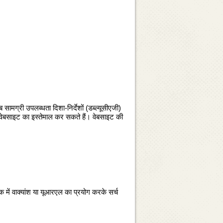
 सामग्री उपलब्‍धता दिशा-निर्देशों (डब्‍ल्‍यूसीएजी)
के वेबसाइट का इस्‍तेमाल कर सकते हैं। वेबसाइट की
षक में वाक्‍यांश या यूआरएल का प्रयोग करके सर्च