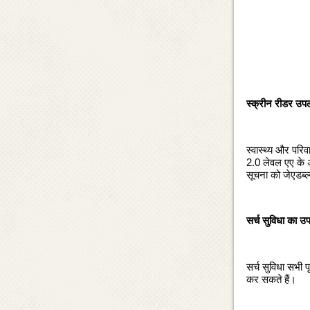
स्‍क्रीन रीडर उपल
स्‍वास्‍थ्‍य और पर
2.0 लेवल एए के अन
सूचना को जेएडब्‍ल्‍
सर्च सुविधा का उ
सर्च सुविधा सभी प
कर सकते हैं।