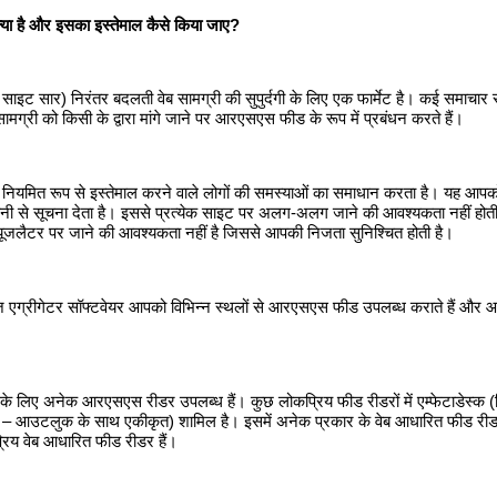
ा है और इसका इस्‍तेमाल कैसे किया जाए?
ाइट सार) निरंतर बदलती वेब सामग्री की सुपुर्दगी के लिए एक फार्मेट है। कई समाचार 
ग्री को किसी के द्वारा मांगे जाने पर आरएसएस फीड के रूप में प्रबंधन करते हैं।
ियमित रूप से इस्‍तेमाल करने वाले लोगों की समस्‍याओं का समाधान करता है। यह आपक
ानी से सूचना देता है। इससे प्रत्‍येक साइट पर अलग-अलग जाने की आवश्‍यकता नहीं ह
‍यूजलैटर पर जाने की आवश्‍यकता नहीं है जिससे आपकी निजता सुनिश्‍चित होती है।
ज एग्रीगेटर सॉफ्टवेयर आपको विभिन्‍न स्‍थलों से आरएसएस फीड उपलब्‍ध कराते हैं और आपके 
र्मों के लिए अनेक आरएसएस रीडर उपलब्‍ध हैं। कुछ लोकप्रिय फीड रीडरों में एम्‍फेटाडेस्‍
ोज – आउटलुक के साथ एकीकृत) शामिल है। इसमें अनेक प्रकार के वेब आधारित फीड रीडर भी
रिय वेब आधारित फीड रीडर हैं।