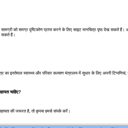
मग्री को समग्र दृष्‍टिकोण प्राप्‍त करने के लिए साइट मानचित्र पृष्‍ठ देख सकते है
सकते हैं।
 का इस्‍तेमाल स्‍वास्‍थ्‍य और परिवार कल्‍याण मंत्रालय में सुधार के लिए अपनी टिप्‍पणि
हायता चाहिए
?
यता की जरूरत है, तो कृपया हमसे संपर्क करें।