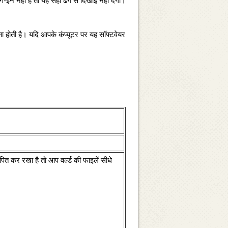
ग-इन नहीं है तो यह सही ढंग से दिखाई नहीं देगी।
 होती है। यदि आपके कंप्‍यूटर पर यह सॉफ्टवेयर
 कर रखा है तो आप वर्ल्‍ड की फाइलें सीधे