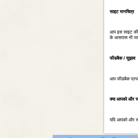
साइट मानचित्र
आप इस साइट की सा
के आसपास भी जा 
फीडबैक / सुझाव
आप फीडबैक प्रपत्र
क्‍या आपको और स
यदि आपको और सहा