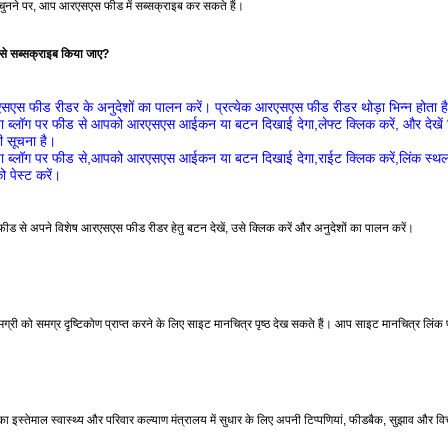
नने पर, आप आरएसएस फीड में सब्सक्राइब कर सकते हैं।
 सब्‍सक्राइब किया जाए
?
एस फीड रीडर के अनुदेशों का पालन करें। प्रत्‍येक आरएसएस फीड रीडर थोड़ा भिन्‍न होता ह
ा ब्‍लॉग पर फीड से आपको आरएसएस आईकन या बटन दिखाई देगा,लेफ्ट क्‍लिक करें, और देखें
ी सूचना है।
ा ब्‍लॉग पर फीड से,आपको आरएसएस आईकन या बटन दिखाई देगा,राईट क्‍लिक करें,लिंक स्
पेस्‍ट करें।
 फीड से अपने विशेष आरएसएस फीड रीडर हेतु बटन देखें, उसे क्‍लिक करें और अनुदेशों का पालन करें।
ी को समग्र दृष्‍टिकोण प्राप्‍त करने के लिए साइट मानचित्र पृष्‍ठ देख सकते हैं। आप साइट मानचित्र लि
इस्‍तेमाल स्‍वास्‍थ्‍य और परिवार कल्‍याण मंत्रालय में सुधार के लिए अपनी टिप्‍पणियां, फीडबैक, सुझाव और वि