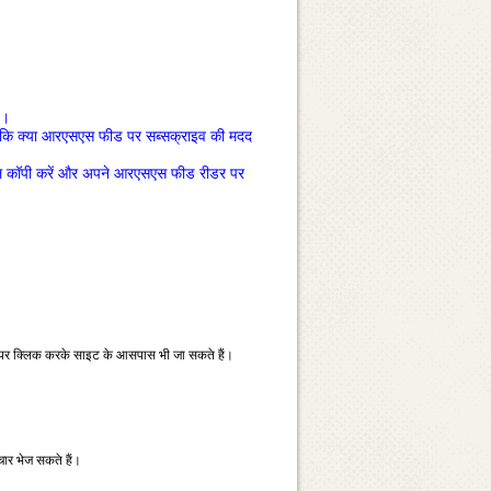
ै।
 कि क्‍या आरएसएस फीड पर सब्‍सक्राइव की मदद
‍थल कॉपी करें और अपने आरएसएस फीड रीडर पर
ंक पर क्‍लिक करके साइट के आसपास भी जा सकते हैं।
चार भेज सकते हैं।