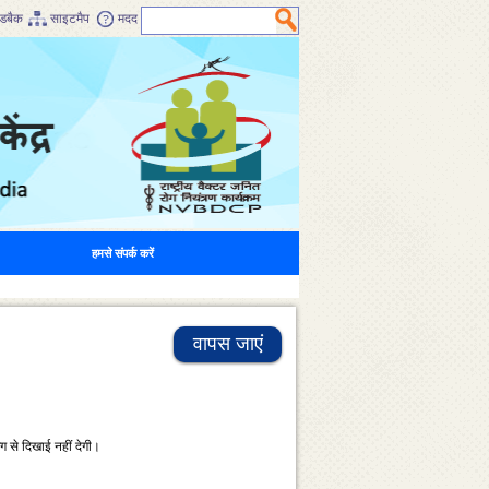
डबैक
साइटमैप
मदद
हमसे संपर्क करें
वापस जाएं
ंग से दिखाई नहीं देगी।