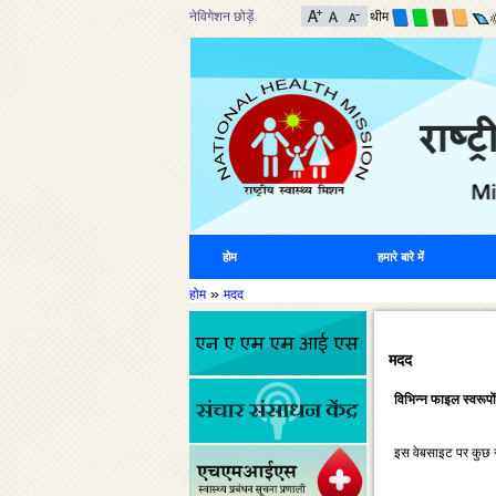
नेविगेशन छोड़ें
थीम
होम
हमारे बारे में
»
होम
मदद
मदद
विभिन्‍न फाइल स्‍वरूप
इस वेबसाइट पर कुछ साम