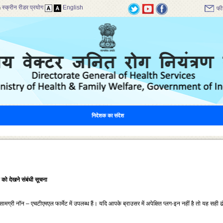
स्क्रीन रीडर प्रयोग
English
फी
निदेशक का संदेश
ों को देखने संबंधी सूचना
ग्री नॉन – एचटीएमएल फार्मेट में उपलब्‍ध हैं। यदि आपके ब्राउसर में अपेक्षित प्‍लग-इन नहीं है तो यह सही ढ