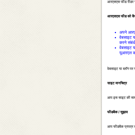
आरएसएस फीड रीडर चु
आरएसएस फीड को कैसे
अपने आरएस
वेबसाइट य
करने संबंध
वेबसाइट य
यूआरएल को 
वेबसाइट या ब्‍लॉग पर
साइट मानचित्र
आप इस साइट की सामग्र
फीडबैक / सुझाव
आप फीडबैक प्रपत्र का 