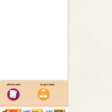
अभिगम्यता वक्तव्य
वेब सूचना प्रबंधक