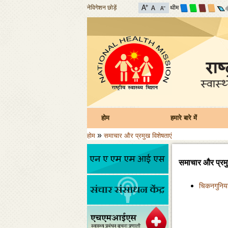
नेविगेशन छोड़ें
थीम
होम
हमारे बारे में
»
होम
समाचार और प्रमुख विशेषताएं
समाचार और प्रमु
चिकनगुनिया 