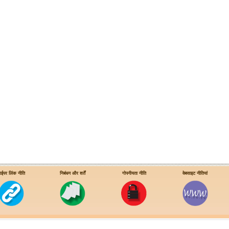
ाईपर लिंक नीति
निबंधन और शर्तें
गोपनीयता नीति
वेबसाइट नीतियां