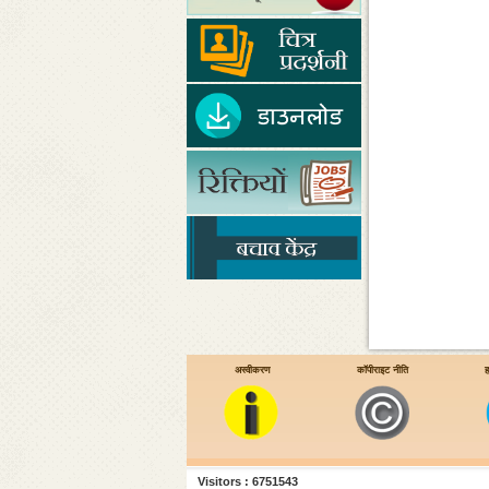
अस्वीकरण
कॉपीराइट नीति
ह
Visitors : 6751543