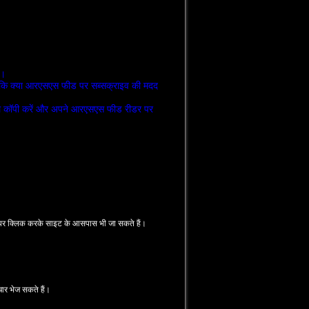
ै।
 कि क्‍या आरएसएस फीड पर सब्‍सक्राइव की मदद
थल कॉपी करें और अपने आरएसएस फीड रीडर पर
ंक पर क्‍लिक करके साइट के आसपास भी जा सकते हैं।
चार भेज सकते हैं।