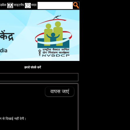
डबैक
साइटमैप
मदद
हमसे संपर्क करें
वापस जाएं
ग से दिखाई नहीं देगी।