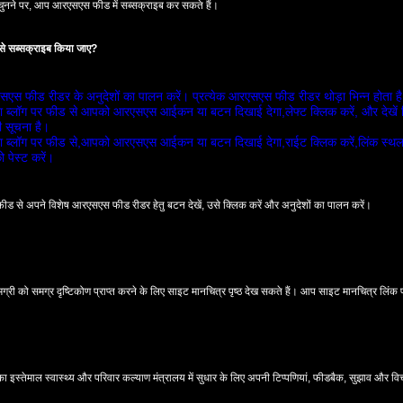
नने पर, आप आरएसएस फीड में सब्सक्राइब कर सकते हैं।
 सब्‍सक्राइब किया जाए
?
एस फीड रीडर के अनुदेशों का पालन करें। प्रत्‍येक आरएसएस फीड रीडर थोड़ा भिन्‍न होता ह
ा ब्‍लॉग पर फीड से आपको आरएसएस आईकन या बटन दिखाई देगा,लेफ्ट क्‍लिक करें, और देखें
ी सूचना है।
ा ब्‍लॉग पर फीड से,आपको आरएसएस आईकन या बटन दिखाई देगा,राईट क्‍लिक करें,लिंक स्‍
पेस्‍ट करें।
 फीड से अपने विशेष आरएसएस फीड रीडर हेतु बटन देखें, उसे क्‍लिक करें और अनुदेशों का पालन करें।
ी को समग्र दृष्‍टिकोण प्राप्‍त करने के लिए साइट मानचित्र पृष्‍ठ देख सकते हैं। आप साइट मानचित्र लि
इस्‍तेमाल स्‍वास्‍थ्‍य और परिवार कल्‍याण मंत्रालय में सुधार के लिए अपनी टिप्‍पणियां, फीडबैक, सुझाव और वि