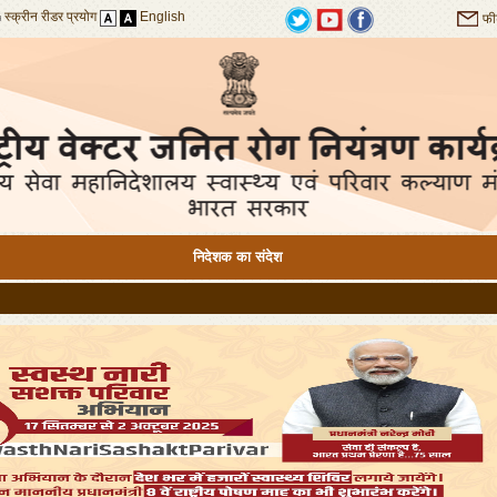
स्क्रीन रीडर प्रयोग
English
फी
निदेशक का संदेश