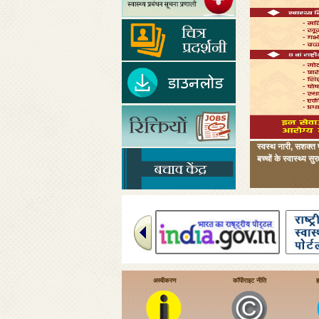
स्वस्थ नारी, सशक्त 
बच्चों के स्वास्थ्
अस्वीकरण
कॉपीराइट नीति
ह