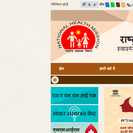
नेविगेशन छोड़ें
थीम
होम
हमारे बारे में