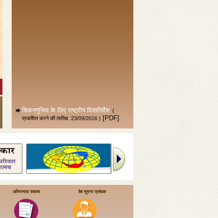
चिकनगुनिया के लिए राष्ट्रीय दिशानिर्देश
(
[PDF]
प्रकशित करने की तारीख :23/09/2016 )
[6276 KB]
अभिगम्यता वक्तव्य
वेब सूचना प्रबंधक