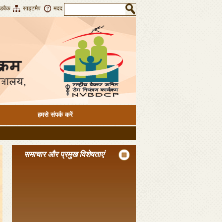
डबैक
साइटमैप
मदद
हमसे संपर्क करें
समाचार और प्रमुख विशेषताएं