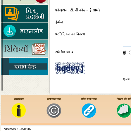
फ़ोन(अस. टी. दी कोड कई साथ)
ई-मेल
प्रतिक्रिया का विवरण
अपेशित जवाब
हां
कृपया
अस्वीकरण
कॉपीराइट नीति
हाईपर लिंक नीति
निबंधन और शर्ते
Visitors : 6750816