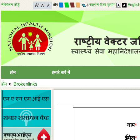
नेविगेशन छोड़ें
थीम
स्क्रीन रीडर प्रयोग
Englis
होम
हमारे बारे में
»
होम
Brokenlinks
नाम
*
ईमेल
*