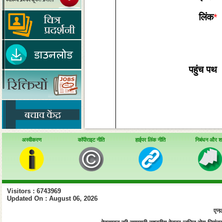
लिंक
*
पहुंच पथ
अस्वीकरण
कॉपीराइट नीति
हाईपर लिंक नीति
निबंधन और शर्त
Visitors : 6743969
Updated On : August 06, 2026
एनआ