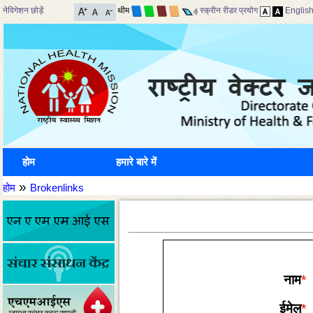
नेविगेशन छोड़ें
थीम
स्क्रीन रीडर प्रयोग
Englis
होम
हमारे बारे में
»
होम
Brokenlinks
नाम
*
ईमेल
*