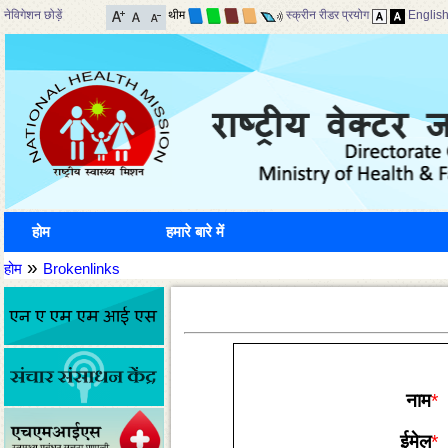
नेविगेशन छोड़ें
थीम
स्क्रीन रीडर प्रयोग
Englis
होम
हमारे बारे में
»
होम
Brokenlinks
नाम
*
ईमेल
*