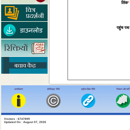
लिंक
*
पहुंच पथ
अस्वीकरण
कॉपीराइट नीति
हाईपर लिंक नीति
निबंधन और शर्तें
Visitors : 6747899
Updated On : August 07, 2026