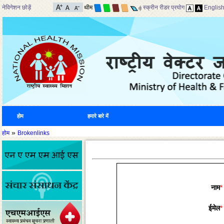
नेविगेशन छोड़ें
थीम
स्क्रीन रीडर प्रयोग
Englis
होम
हमारे बारे में
»
होम
Brokenlinks
नाम
*
ईमेल
*