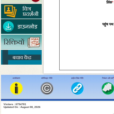
लिंक
*
पहुंच पथ
अस्वीकरण
कॉपीराइट नीति
हाईपर लिंक नीति
निबंधन और शर्तें
Visitors : 6754781
Updated On : August 08, 2026