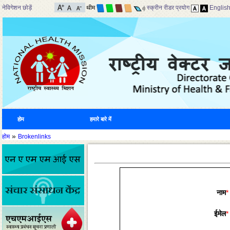
नेविगेशन छोड़ें
थीम
स्क्रीन रीडर प्रयोग
Englis
होम
हमारे बारे में
»
होम
Brokenlinks
नाम
*
ईमेल
*